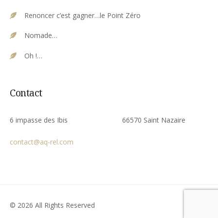
Renoncer c’est gagner…le Point Zéro
Nomade…
Oh !…
Contact
6 impasse des Ibis 66570 Saint Nazaire
contact@aq-rel.com
© 2026 All Rights Reserved