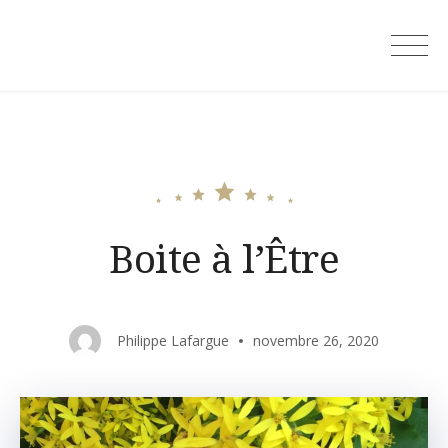
Skip
to
content
Boite à l’Être
Philippe Lafargue
novembre 26, 2020