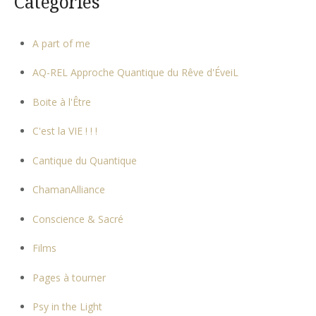
Catégories
A part of me
AQ-REL Approche Quantique du Rêve d'ÉveiL
Boite à l'Être
C'est la VIE ! ! !
Cantique du Quantique
ChamanAlliance
Conscience & Sacré
Films
Pages à tourner
Psy in the Light