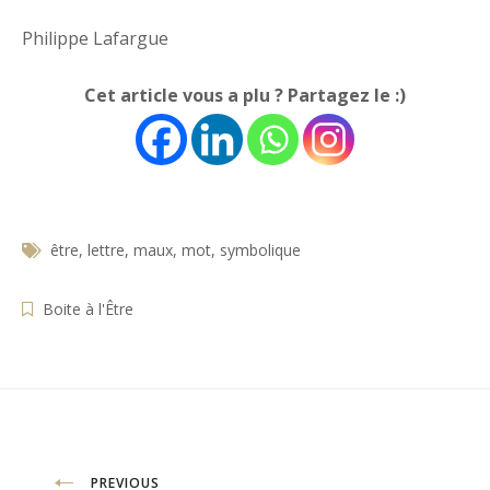
Philippe Lafargue
Cet article vous a plu ? Partagez le :)
être
,
lettre
,
maux
,
mot
,
symbolique
Boite à l'Être
PREVIOUS