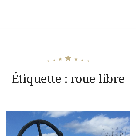
Skip
to
content
Étiquette :
roue libre