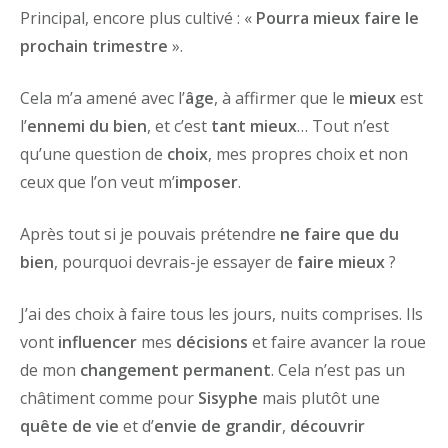
Principal, encore plus cultivé : «
Pourra mieux faire le
prochain trimestre
».
Cela m’a amené avec l’
âge
, à affirmer que le
mieux
est
l’
ennemi du bien
, et c’est
tant mieux
… Tout n’est
qu’une question de
choix
, mes propres choix et non
ceux que l’on veut m’
imposer
.
Après tout si je pouvais prétendre
ne faire que du
bien
, pourquoi devrais-je essayer de
faire mieux
?
J’ai des choix à faire tous les jours, nuits comprises. Ils
vont
influencer
mes
décisions
et faire avancer la roue
de mon
changement permanent
. Cela n’est pas un
châtiment comme pour
Sisyphe
mais plutôt une
quête de vie
et d’
envie de grandir
,
découvrir