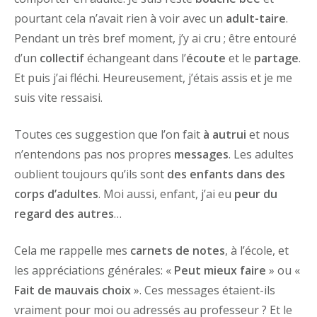
pourtant cela n’avait rien à voir avec un
adult-taire
.
Pendant un très bref moment, j’y ai cru ; être entouré
d’un
collectif
échangeant dans l’
écoute
et le
partage
.
Et puis j’ai fléchi. Heureusement, j’étais assis et je me
suis vite ressaisi.
Toutes ces suggestion que l’on fait
à autrui
et nous
n’entendons pas nos propres
messages
. Les adultes
oublient toujours qu’ils sont
des enfants dans des
corps d’adultes
. Moi aussi, enfant, j’ai eu
peur du
regard des autres
…
Cela me rappelle mes
carnets de notes
, à l’école, et
les appréciations générales: «
Peut mieux faire
» ou «
Fait de mauvais choix
». Ces messages étaient-ils
vraiment pour moi ou adressés au professeur ? Et le