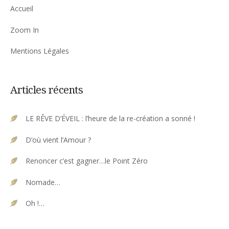
Accueil
Zoom In
Mentions Légales
Articles récents
LE RÊVE D’ÉVEIL : l’heure de la re-création a sonné !
D’où vient l’Amour ?
Renoncer c’est gagner…le Point Zéro
Nomade…
Oh !…