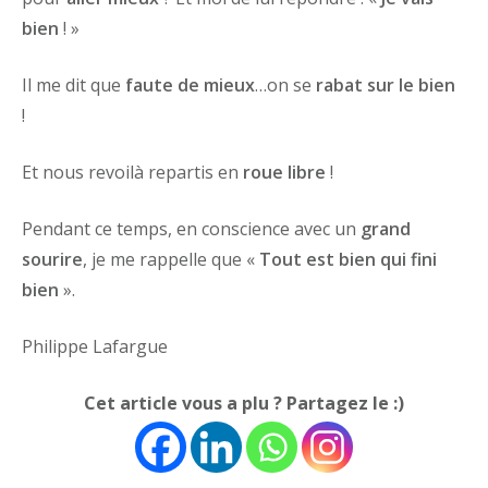
bien
! »
Il me dit que
faute de mieux
…on se
rabat sur le bien
!
Et nous revoilà repartis en
roue libre
!
Pendant ce temps, en conscience avec un
grand
sourire
, je me rappelle que «
Tout est bien qui fini
bien
».
Philippe Lafargue
Cet article vous a plu ? Partagez le :)