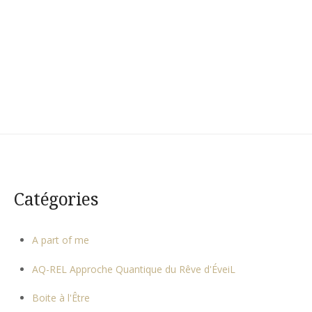
Catégories
A part of me
AQ-REL Approche Quantique du Rêve d'ÉveiL
Boite à l'Être