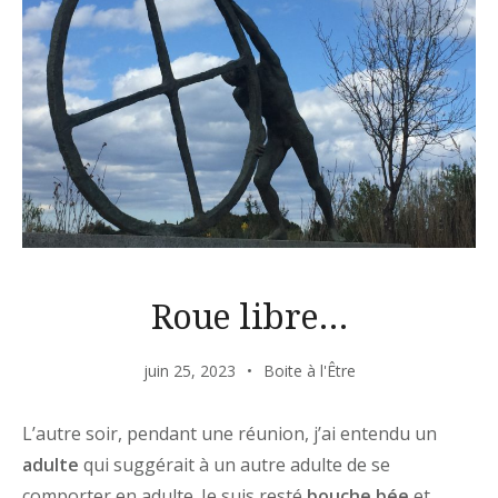
Roue libre…
juin 25, 2023
Boite à l'Être
L’autre soir, pendant une réunion, j’ai entendu un
adulte
qui suggérait à un autre adulte de se
comporter en adulte. Je suis resté
bouche bée
et