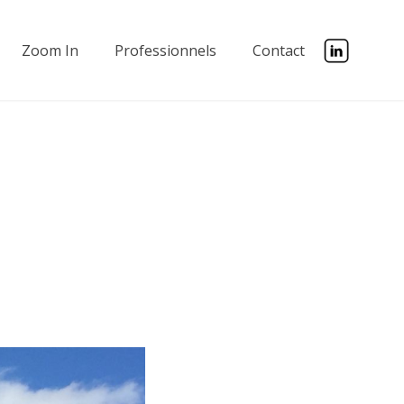
Zoom In
Professionnels
Contact