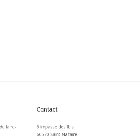
Contact
de la re-
6 impasse des Ibis
66570 Saint Nazaire