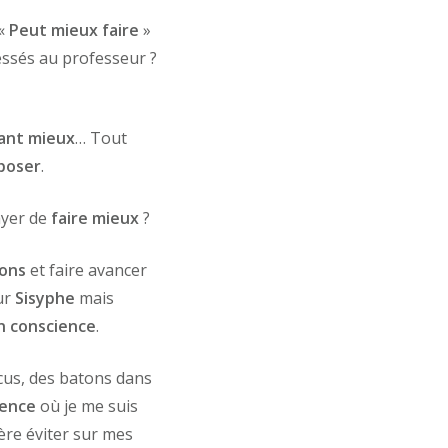
 «
Peut mieux faire
»
essés au professeur ?
ant mieux
… Tout
poser
.
ayer de
faire mieux
?
ions
et faire avancer
ur
Sisyphe
mais
n
conscience
.
vécus, des batons dans
cence
où je me suis
ère éviter sur mes