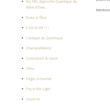
AQ-REL Approche Quantique du
Rêve d'ÉveiL
Mention
Boite à l'Être
C'est la VIE ! ! !
Cantique du Quantique
ChamanAlliance
Conscience & Sacré
Films
Pages à tourner
Psy in the Light
Zoom In