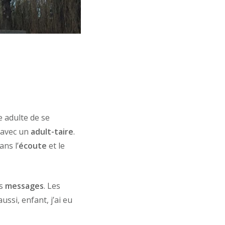
e adulte de se
r avec un
adult-taire
.
ns l’
écoute
et le
es
messages
. Les
aussi, enfant, j’ai eu