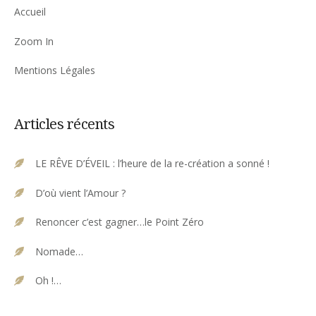
Accueil
Zoom In
Mentions Légales
Articles récents
LE RÊVE D’ÉVEIL : l’heure de la re-création a sonné !
D’où vient l’Amour ?
Renoncer c’est gagner…le Point Zéro
Nomade…
Oh !…