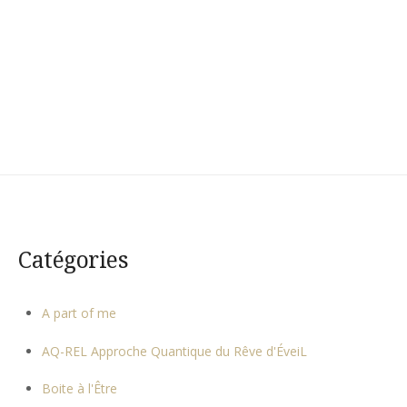
Catégories
A part of me
AQ-REL Approche Quantique du Rêve d'ÉveiL
Boite à l'Être