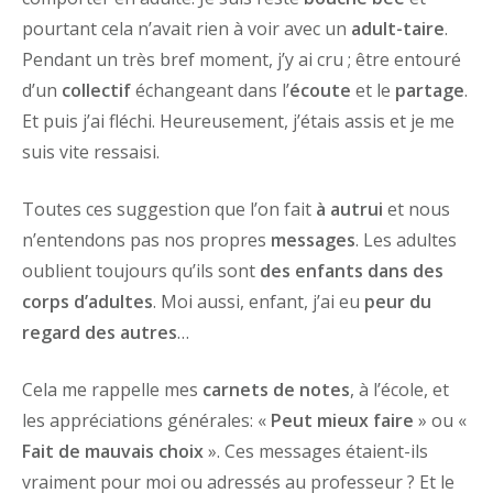
pourtant cela n’avait rien à voir avec un
adult-taire
.
Pendant un très bref moment, j’y ai cru ; être entouré
d’un
collectif
échangeant dans l’
écoute
et le
partage
.
Et puis j’ai fléchi. Heureusement, j’étais assis et je me
suis vite ressaisi.
Toutes ces suggestion que l’on fait
à autrui
et nous
n’entendons pas nos propres
messages
. Les adultes
oublient toujours qu’ils sont
des enfants dans des
corps d’adultes
. Moi aussi, enfant, j’ai eu
peur du
regard des autres
…
Cela me rappelle mes
carnets de notes
, à l’école, et
les appréciations générales: «
Peut mieux faire
» ou «
Fait de mauvais choix
». Ces messages étaient-ils
vraiment pour moi ou adressés au professeur ? Et le