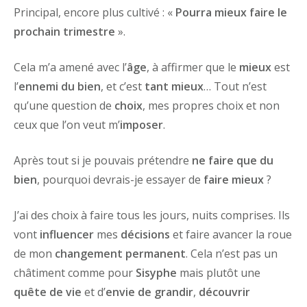
Principal, encore plus cultivé : «
Pourra mieux faire le
prochain trimestre
».
Cela m’a amené avec l’
âge
, à affirmer que le
mieux
est
l’
ennemi du bien
, et c’est
tant mieux
… Tout n’est
qu’une question de
choix
, mes propres choix et non
ceux que l’on veut m’
imposer
.
Après tout si je pouvais prétendre
ne faire que du
bien
, pourquoi devrais-je essayer de
faire mieux
?
J’ai des choix à faire tous les jours, nuits comprises. Ils
vont
influencer
mes
décisions
et faire avancer la roue
de mon
changement permanent
. Cela n’est pas un
châtiment comme pour
Sisyphe
mais plutôt une
quête de vie
et d’
envie de grandir
,
découvrir