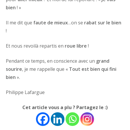
bien
! »
Il me dit que
faute de mieux
…on se
rabat sur le bien
!
Et nous revoilà repartis en
roue libre
!
Pendant ce temps, en conscience avec un
grand
sourire
, je me rappelle que «
Tout est bien qui fini
bien
».
Philippe Lafargue
Cet article vous a plu ? Partagez le :)