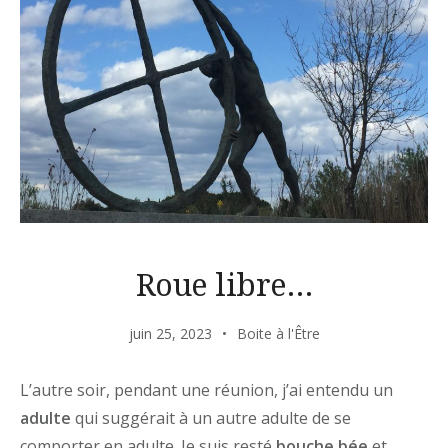
Roue libre…
juin 25, 2023
Boite à l'Être
L’autre soir, pendant une réunion, j’ai entendu un
adulte
qui suggérait à un autre adulte de se
comporter en adulte. Je suis resté
bouche bée
et