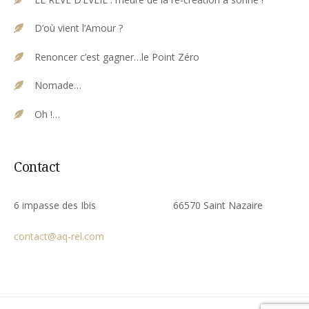
D’où vient l’Amour ?
Renoncer c’est gagner…le Point Zéro
Nomade…
Oh !…
Contact
6 impasse des Ibis 66570 Saint Nazaire
contact@aq-rel.com