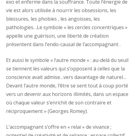
exo et enferme dans la souffrance. Toute l’énergie de
vie est alors utilisée à nourrir les obsessions, les
blessures, les phobies , les angoisses, les
pathologies…Le symbole « les cercles concentriques »
appelle une guérison, une liberté de création
présentent dans l’endo-causal de l’accompagnant .
Et aussi le symbole « l’autre monde » : au-delà du seuil
se tiennent les valeurs qui s’opposent à celles que la
conscience avait admise…vers davantage de naturel…
Devant l’autre monde, l’être se sent tout à coup porté
vers un devenir aux horizons illimités, dans un espace
où chaque valeur s’enrichit de son contraire et
réciproquement » (Georges Romey).
L’accompagnant s’offre en « relai » de vivance ;
potentiel de créativité et de reliance ; espace collectif