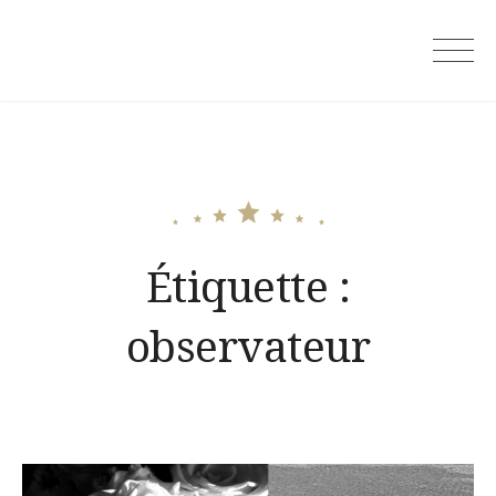
Skip
to
content
Étiquette :
observateur