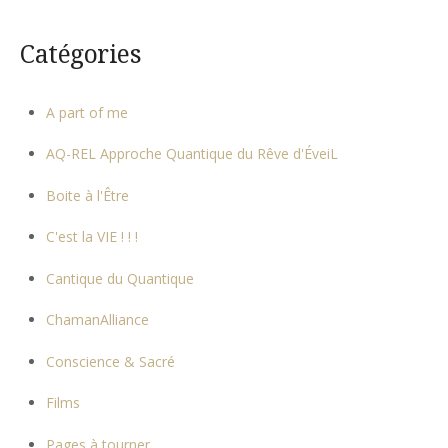
Catégories
A part of me
AQ-REL Approche Quantique du Rêve d'ÉveiL
Boite à l'Être
C'est la VIE ! ! !
Cantique du Quantique
ChamanAlliance
Conscience & Sacré
Films
Pages à tourner